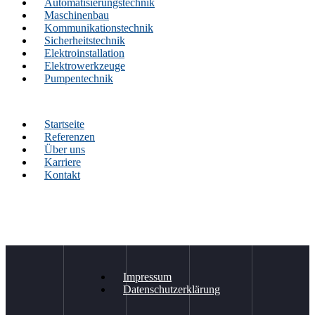
Automatisierungstechnik
Maschinenbau
Kommunikationstechnik
Sicherheitstechnik
Elektroinstallation
Elektrowerkzeuge
Pumpentechnik
Startseite
Referenzen
Über uns
Karriere
Kontakt
Impressum
Datenschutzerklärung