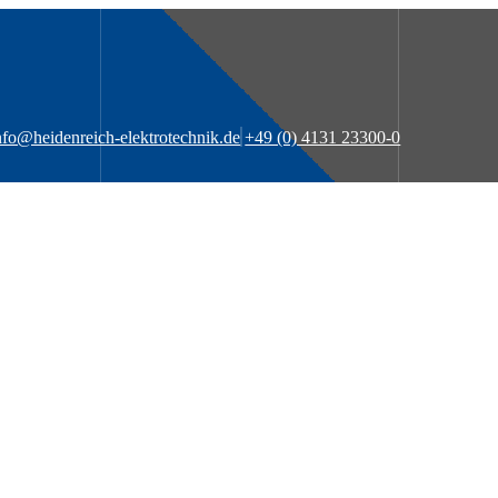
nfo@heidenreich-elektrotechnik.de
+49 (0) 4131 23300-0