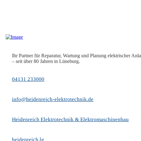
Ihr Partner für Reparatur, Wartung und Planung elektrischer Anl
– seit über 80 Jahren in Lüneburg.
04131 233000
info@heidenreich-elektrotechnik.de
Heidenreich Elektrotechnik & Elektromaschinenbau
heidenreich.lg