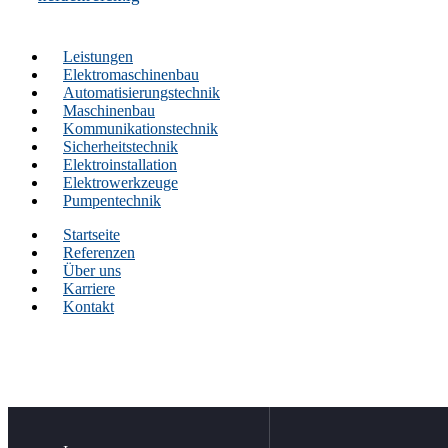
Leistungen
Elektromaschinenbau
Automatisierungstechnik
Maschinenbau
Kommunikationstechnik
Sicherheitstechnik
Elektroinstallation
Elektrowerkzeuge
Pumpentechnik
Startseite
Referenzen
Über uns
Karriere
Kontakt