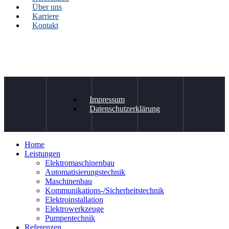
Über uns
Karriere
Kontakt
Impressum
Datenschutzerklärung
Home
Leistungen
Elektromaschinenbau
Automatisierungstechnik
Maschinenbau
Kommunikations-/Sicherheitstechnik
Elektroinstallation
Elektrowerkzeuge
Pumpentechnik
Referenzen